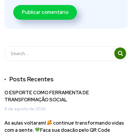
Posts Recentes
O ESPORTE COMO FERRAMENTA DE
TRANSFORMAÇÃO SOCIAL
8 de agosto de 2026
As aulas voltaram!
continue transformando vidas
com a gente.
Faça sua doação pelo QR Code