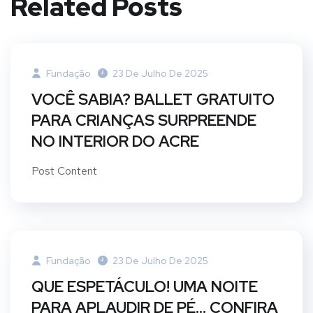
Related Posts
Fundação
23 De Julho De 2025
VOCÊ SABIA? BALLET GRATUITO
PARA CRIANÇAS SURPREENDE
NO INTERIOR DO ACRE
Post Content
Fundação
23 De Julho De 2025
QUE ESPETÁCULO! UMA NOITE
PARA APLAUDIR DE PÉ… CONFIRA