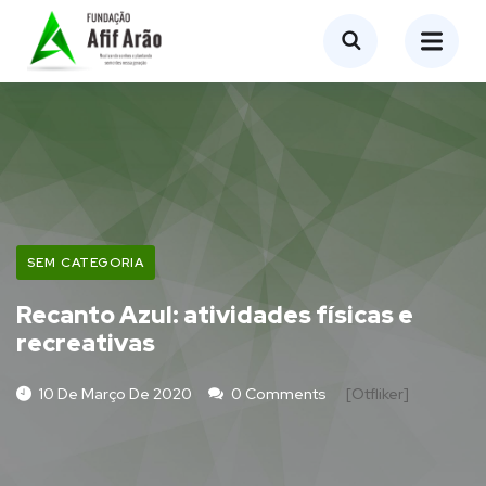
SEM CATEGORIA
Recanto Azul: atividades físicas e
recreativas
10 De Março De 2020
0 Comments
[otfliker]