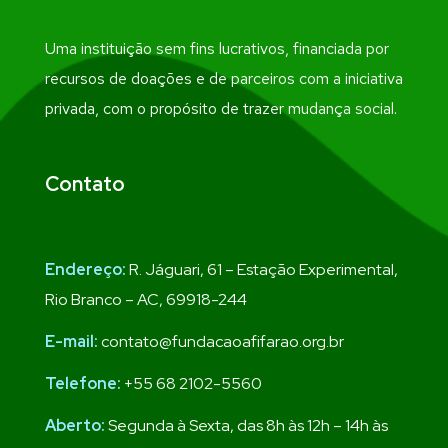
Uma instituição sem fins lucrativos, financiada por
recursos de doações e de parceiros com a iniciativa
privada, com o propósito de trazer mudança social.
Contato
Endereço:
R. Jáguari, 61 – Estação Experimental,
Rio Branco – AC, 69918-244
E-mail:
contato@fundacaoafifarao.org.br
Telefone:
+55 68 2102-5560
Aberto:
Segunda à Sexta, das 8h às 12h – 14h às