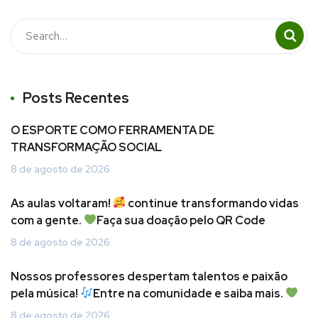
Posts Recentes
O ESPORTE COMO FERRAMENTA DE
TRANSFORMAÇÃO SOCIAL
8 de agosto de 2026
As aulas voltaram!
continue transformando vidas
com a gente.
Faça sua doação pelo QR Code
8 de agosto de 2026
Nossos professores despertam talentos e paixão
pela música!
Entre na comunidade e saiba mais.
8 de agosto de 2026