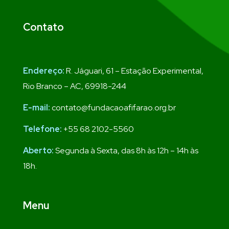
Contato
Endereço:
R. Jáguari, 61 – Estação Experimental,
Rio Branco – AC, 69918-244
E-mail:
contato@fundacaoafifarao.org.br
Telefone:
+55 68 2102-5560
Aberto:
Segunda à Sexta, das 8h às 12h – 14h às
18h.
Menu