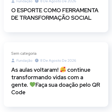
Fundação
8 De Agosto De 2026
O ESPORTE COMO FERRAMENTA
DE TRANSFORMAÇÃO SOCIAL
Sem categoria
Fundação
8 De Agosto De 2026
As aulas voltaram!
continue
transformando vidas com a
gente.
Faça sua doação pelo QR
Code