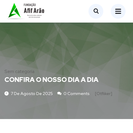
Sem categoria
CONFIRA O NOSSO DIA A DIA
7 De Agosto De 2025
0 Comments
[otfliker]